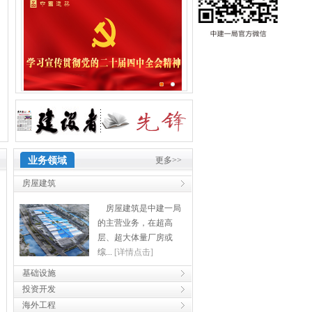
业务领域
更多>>
房屋建筑
房屋建筑是中建一局
的主营业务，在超高
层、超大体量厂房或
综...
[详情点击]
基础设施
投资开发
海外工程