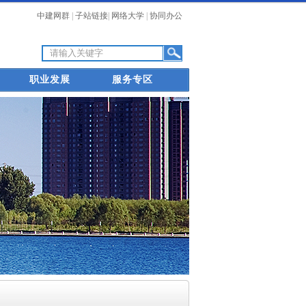
中建网群
|
子站链接
|
网络大学
|
协同办公
职业发展
服务专区