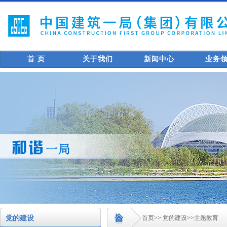
首 页
关于我们
新闻中心
业务
党的建设
首页
>>
党的建设
>>
主题教育