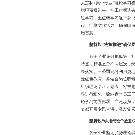
人定制+集中专题”理论学习
把职责摆进去、把工作摆进
组学习，重点研学习近平总
设、汇聚文化活力、确保国
增智慧。
坚持以“统筹推进”确保
各子企业充分把握第二批主
特点，精准区分不同层次，
果落实。
三公司
充分利用属
受红色教育，并结合岗位职
组织理论学习计划表，将主题
容进行细化，吸纳青年员工同步
论学习前置部署、广泛动员
支部开展专题宣讲，激发党
坚持以“学用结合”促进
各子企业坚定弘扬理论联系