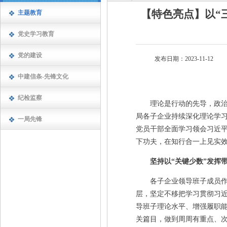
【特色亮点】以“
主题教育
党史学习教育
党的建设
发布日期：2023-11-12
中建信条-先锋文化
纪检监察
理论是行动的先导，政治上
局各子企业持续深化理论学
一局先锋
党员干部全面学习领会习近
下功夫，在知行合一上见实
坚持以“关键少数”发挥
各子企业领导班子成员作为
层，坚定不移把学习贯彻习
导班子理论水平、增强履职
关篇目，做到周周有重点、