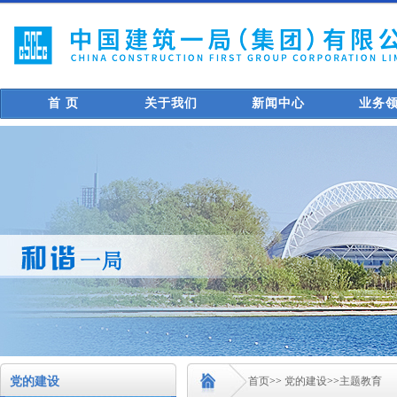
首 页
关于我们
新闻中心
业务
党的建设
首页
>>
党的建设
>>
主题教育