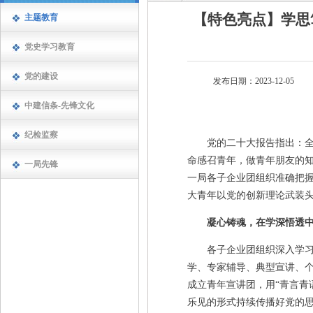
【特色亮点】学思
主题教育
党史学习教育
党的建设
发布日期：2023-12-05
中建信条-先锋文化
纪检监察
党的二十大报告指出：全党
命感召青年，做青年朋友的
一局先锋
一局各子企业团组织准确把
大青年以党的创新理论武装
凝心铸魂，在学深悟透
各子企业团组织深入学习贯
学、专家辅导、典型宣讲、个
成立青年宣讲团，用“青言青
乐见的形式持续传播好党的