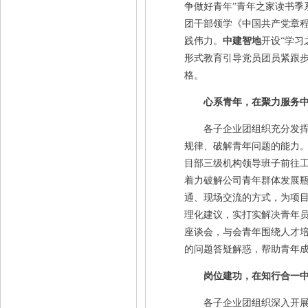
争做好青年”青年之家读书季
团干部领学《中国共产党章
践伟力。
中建智地
开设“学习
形式教育引导党员团员紧跟
格。
心系青年，在聚力服务
各子企业团组织充分发挥“
规律、破解青年问题的能力
目部三级机构领导班子前往工
着力破解公司青年群体发展
通、现场交流的方式，为项
理化建议，实打实解决青年
座谈会，与会青年围绕人才
的问题答疑解惑，帮助青年
岗位建功，在知行合一
各子企业团组织深入开展“建