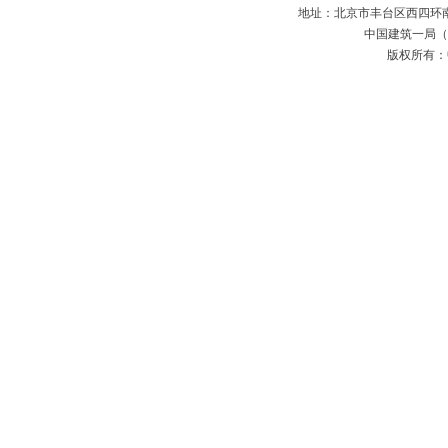
地址：北京市丰台区西四环南路52号
中国建筑一局（集
版权所有：