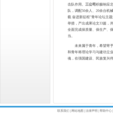
击队作用。
三公司
积极响应
队，调配50余人、20余台
载 奋进新征程”青年论坛主
举措，产出成果论文33篇，
全面完成保质量、保生产、保
当。
未来属于青年，希望寄予青
和青年将理论学习与建功立
魂，在强国建设、民族复兴
联系我们
|
网站地图
|
法律声明
|
帮助中心