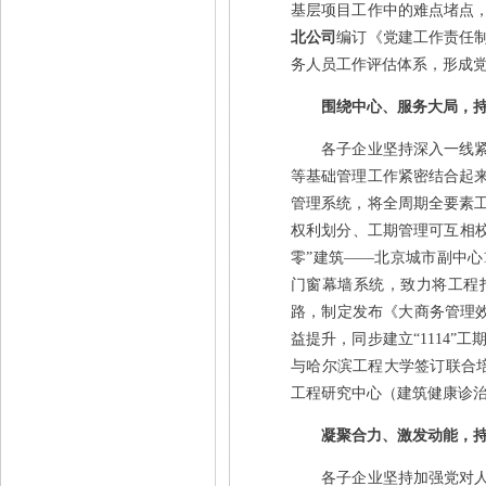
基层项目工作中的难点堵点
北公司
编订《党建工作责任
务人员工作评估体系，形成
围绕中心、服务大局，
各子企业坚持深入一线紧盯
等基础管理工作紧密结合起
管理系统，将全周期全要素
权利划分、工期管理可互相
零”建筑——北京城市副中心
门窗幕墙系统，致力将工程
路，制定发布《大商务管理效
益提升，同步建立“1114”
与哈尔滨工程大学签订联合
工程研究中心（建筑健康诊治
凝聚合力、激发动能，
各子企业坚持加强党对人才