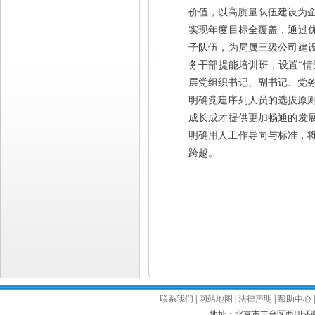
价值，以高质量队伍建设为
实现年度目标全覆盖，通过优
子队伍，为局属三级公司建
务干部提能培训班，设置“情
层党组织书记、副书记、党
明确党建序列人员的选拔原
成长成才提供更加畅通的发
明确用人工作导向与标准，
跨越。
联系我们
|
网站地图
|
法律声明
|
帮助中心
地址：北京市丰台区西四环南路52号