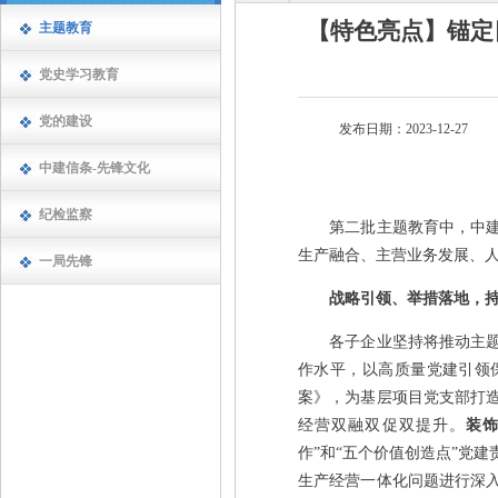
【特色亮点】锚定
主题教育
党史学习教育
党的建设
发布日期：2023-12-27
中建信条-先锋文化
纪检监察
第二批主题教育中，中建一
生产融合、主营业务发展、
一局先锋
战略引领、举措落地，
各子企业坚持将推动主题教
作水平，以高质量党建引领
案》，为基层项目党支部打
经营双融双促双提升。
装
作”和“五个价值创造点”党
生产经营一体化问题进行深