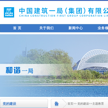
首 页
关于我们
新闻中心
业务
党的建设
首页
>>
党的建设
>>
主题教育