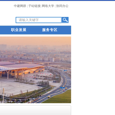
中建网群
|
子站链接
|
网络大学
|
协同办公
职业发展
服务专区