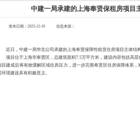
中建一局承建的上海奉贤保租房项目
发布日期：2025-12-10
信息来源：
近日，中建一局华北公司承建的上海奉贤保障性租赁住房项目主体结
项目位于上海市奉贤区，总建筑面积7.5万平方米，建设内容包括高层
项目建成后将有效缓解区域住房压力，进一步完善奉贤区住房保障体系，
居环境建设具有积极意义。