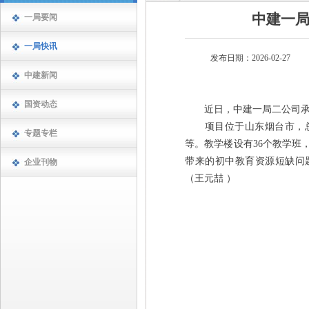
中建一
一局要闻
一局快讯
发布日期：2026-02-27
中建新闻
国资动态
近日，中建一局二公司承建
项目位于山东烟台市，总建
专题专栏
等。教学楼设有36个教学班
带来的初中教育资源短缺问题
企业刊物
（王元喆 ）