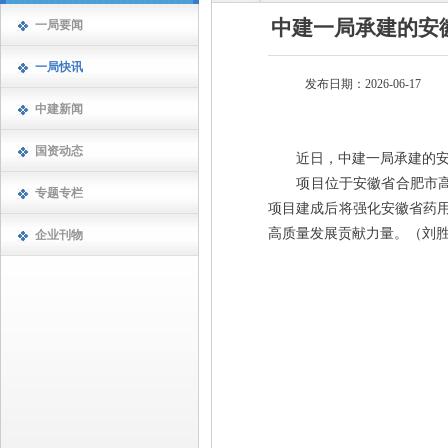
中建一局承建的安
一局要闻
一局快讯
发布日期：2026-06-17
中建新闻
国资动态
近日，中建一局承建的安徽
项目位于安徽省合肥市高新
专题专栏
项目建成后将强化安徽省药
高质量发展贡献力量。（刘
企业刊物