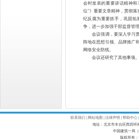
会时发表的重要讲话精神和
位”》重要文章精神，贯彻落
纪反腐为重要抓手，巩固拓
争，进一步加强干部监督管
会议强调，要深入学习贯彻
阵地在思想引领、品牌推广
网络安全防线。
会议还研究了其他事项
联系我们
|
网站地图
|
法律声明
|
帮助中心
地址：北京市丰台区西四环南路52号
中国建筑一局（集
版权所有：