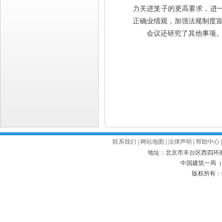
力关进笼子的更高要求，进一
正确业绩观，加强法规制度
会议还研究了其他事项
联系我们
|
网站地图
|
法律声明
|
帮助中心
地址：北京市丰台区西四环南路52号
中国建筑一局（集
版权所有：