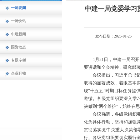
中建一局党委学习
一局要闻
一局快讯
中建新闻
发布日期：2026-01-26
国资动态
1月21日，中建一局召开
专题专栏
要讲话和全会精神，研究部
企业刊物
会议指出，习近平总书记在
取得的显著成效，着眼基本
现“十五五”时期目标任务提
遵循。各级党组织要深入学习
决做到“两个维护”，始终在
会议强调，各级党组织要深
化为具体行动，坚持和加强
贯彻落实党中央重大决策部署
行。各级党组织要切实履行