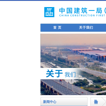
首 页
关于我们
新闻中心