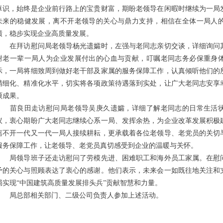
卓识，始终是企业前行路上的宝贵财富，期盼老领导在闲暇时继续为一局
未来的稳健发展，离不开老领导的关心与鼎力支持，相信在全体一局人
绩，稳步实现企业高质量发展。
在拜访慰问局老领导杨光遗孀时，左强与老同志亲切交谈，详细询问其
谢老一辈一局人为企业发展付出的心血与贡献，叮嘱老同志务必保重身
示，一局将细致周到做好老干部及家属的服务保障工作，认真倾听他们的
精细化、精准化水平，切实将各项政策待遇落到实处，让广大老同志安享
硕成果。
苗良田走访慰问局老领导吴庚久遗孀，详细了解老同志的日常生活状
议，衷心期盼广大老同志继续心系一局、发挥余热，为企业改革发展积极
离不开一代又一代一局人接续耕耘，更承载着各位老领导、老党员的关切
服务保障工作，让老领导、老党员真切感受到企业的温暖与关怀。
局领导班子还走访慰问了劳模先进、困难职工和海外员工家属。在慰问
予的关心与照顾表达了衷心的感谢。他们表示，未来会一如既往地关注和
局实现“中国建筑高质量发展排头兵”贡献智慧和力量。
局总部相关部门、二级公司负责人参加上述活动。