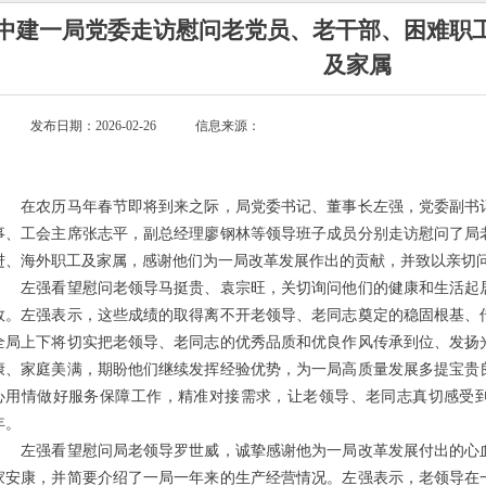
中建一局党委走访慰问老党员、老干部、困难职
及家属
发布日期：2026-02-26
信息来源：
在农历马年春节即将到来之际，局党委书记、董事长左强，党委副书记
事、工会主席张志平，副总经理廖钢林等领导班子成员分别走访慰问了局
进、海外职工及家属，感谢他们为一局改革发展作出的贡献，并致以亲切
左强看望慰问老领导马挺贵、袁宗旺，关切询问他们的健康和生活起居
效。左强表示，这些成绩的取得离不开老领导、老同志奠定的稳固根基、
全局上下将切实把老领导、老同志的优秀品质和优良作风传承到位、发扬
康、家庭美满，期盼他们继续发挥经验优势，为一局高质量发展多提宝贵
心用情做好服务保障工作，精准对接需求，让老领导、老同志真切感受
年。
左强看望慰问局老领导罗世威，诚挚感谢他为一局改革发展付出的心血
家安康，并简要介绍了一局一年来的生产经营情况。左强表示，老领导在