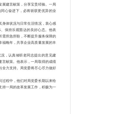
发展建言献策，分享宝贵经验。一局
的同心奋进下，必将斩获更优异的业
身体状况与日常生活情况，衷心感
体、保持乐观豁达的良好心态。他表
所需所急所盼，不断提升服务保障的
幸福晚年，共享企业高质量发展的丰
况，认真倾听老同志提出的意见建
建言献策。他表示，一局取得的成绩
与全力支持。局党委将尽心尽力做好
过程中，他们对局党委长期以来给
支持一局的改革发展工作，积极为一