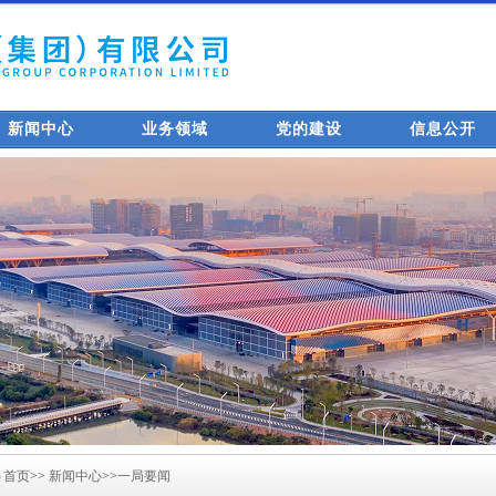
新闻中心
业务领域
党的建设
信息公开
首页
>>
新闻中心
>>
一局要闻