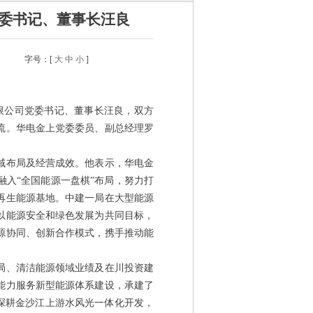
委书记、董事长汪良
字号：[
大
中
小
]
限公司党委书记、董事长汪良，双方
流。华电金上党委委员、副总经理罗
布局及经营成效。他表示，华电金
入“全国能源一盘棋”布局，努力打
再生能源基地。中建一局在大型能源
以能源安全和绿色发展为共同目标，
源协同、创新合作模式，携手推动能
、清洁能源领域业绩及在川投资建
能力服务新型能源体系建设，承建了
深耕金沙江上游水风光一体化开发，