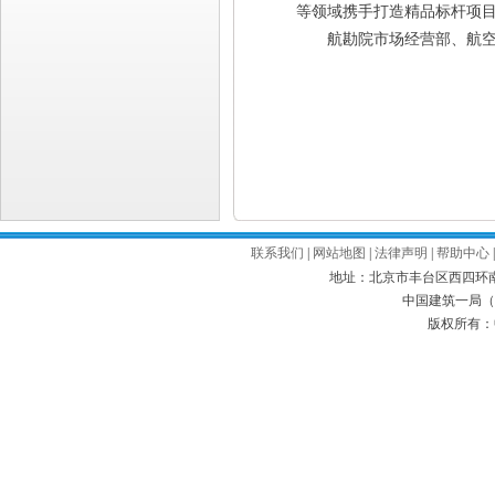
等领域携手打造精品标杆项
航勘院市场经营部、航空业
联系我们
|
网站地图
|
法律声明
|
帮助中心
地址：北京市丰台区西四环南路52号
中国建筑一局（集
版权所有：