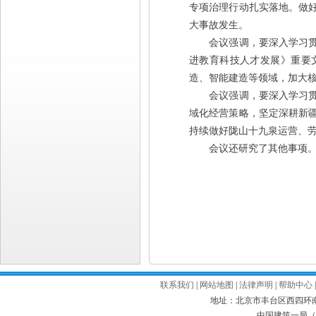
专项治理行动扎实落地。做
大事故发生。
会议强调，要深入学习贯彻
进教育科技人才发展》重要
造、智能建造等领域，加大
会议强调，要深入学习贯彻
域化经营策略，坚定深耕新
持续做好陇山十九泉运营、
会议还研究了其他事项
联系我们
|
网站地图
|
法律声明
|
帮助中心
地址：北京市丰台区西四环南路52号
中国建筑一局（集