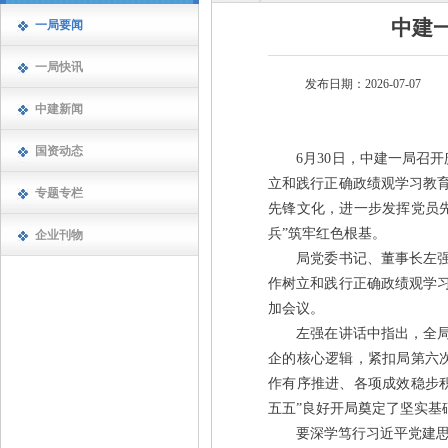
中建
一局要闻
一局快讯
发布日期：2026-07-07
中建新闻
国资动态
6月30日，中建一局召开庆
立和践行正确政绩观学习教
专题专栏
先锋文化，进一步发挥党员
兵”筑牢红色根基。
企业刊物
局党委书记、董事长左强出
作树立和践行正确政绩观学
加会议。
左强在讲话中指出，全局上
企的核心逻辑，紧扣局第六次
作有序推进、各项成效稳步
五五”良好开局奠定了坚实基
要深学笃行习近平党建思