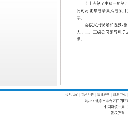
会上表彰了中建一局第四批
公司河北华电辛集风电项目
享。
会议采用现场和视频相结
人，二、三级公司领导班子
播。
联系我们
|
网站地图
|
法律声明
|
帮助中心
地址：北京市丰台区西四环南路52号
中国建筑一局（集
版权所有：