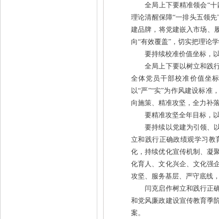
全局上下要精准领会“十四
理论清醒保障“一排头五领先
建品牌，将党建嵌入市场、履
向“有效覆盖”，切实把理论
要持续校准价值坐标，以
全局上下要以树立和践行正
全体党员干部校准价值坐
以“严”“实”为作风建设标
向施策、精准攻坚，全力补
要精准攻坚全年目标，以
要持续以党建为引领、以实
立和践行正确政绩观学习教
化，持续优化宣传机制、凝
化育人、文化兴企、文化强
攻坚、服务基层、严守底线
闫克启作树立和践行正确政
和党风廉政建设宣传教育季阶
案。