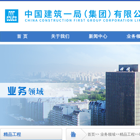
首 页
关于我们
新闻中心
业务
精品工程
首页
>>
业务领域
>>
精品工程
>>