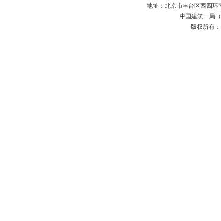
地址：北京市丰台区西四环南路52号
中国建筑一局（集
版权所有：